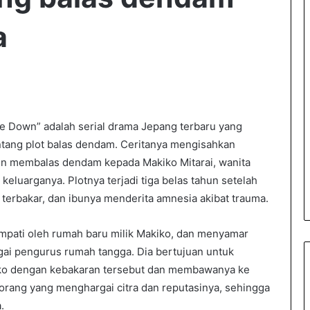
a
e Down” adalah serial drama Jepang terbaru yang
entang plot balas dendam. Ceritanya mengisahkan
gin membalas dendam kepada Makiko Mitarai, wanita
eluarganya. Plotnya terjadi tiga belas tahun setelah
 terbakar, dan ibunya menderita amnesia akibat trauma.
tempati oleh rumah baru milik Makiko, dan menyamar
gai pengurus rumah tangga. Dia bertujuan untuk
o dengan kebakaran tersebut dan membawanya ke
rang yang menghargai citra dan reputasinya, sehingga
.