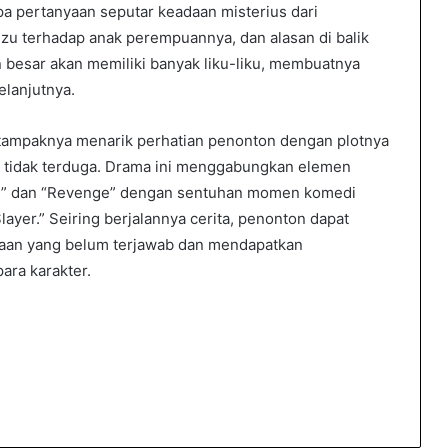
pa pertanyaan seputar keadaan misterius dari
zu terhadap anak perempuannya, dan alasan di balik
an besar akan memiliki banyak liku-liku, membuatnya
elanjutnya.
tampaknya menarik perhatian penonton dengan plotnya
 tidak terduga. Drama ini menggabungkan elemen
al” dan “Revenge” dengan sentuhan momen komedi
layer.” Seiring berjalannya cerita, penonton dapat
aan yang belum terjawab dan mendapatkan
ara karakter.