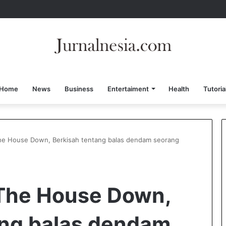
Home
News
Business
Entertaiment
Health
Tutoria
he House Down, Berkisah tentang balas dendam seorang
 The House Down,
ang balas dendam