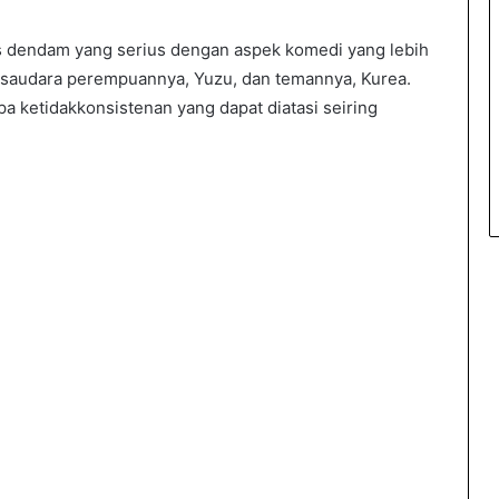
s dendam yang serius dengan aspek komedi yang lebih
n saudara perempuannya, Yuzu, dan temannya, Kurea.
a ketidakkonsistenan yang dapat diatasi seiring